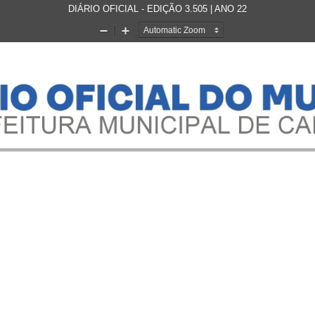
DIÁRIO OFICIAL - EDIÇÃO 3.505 | ANO 22