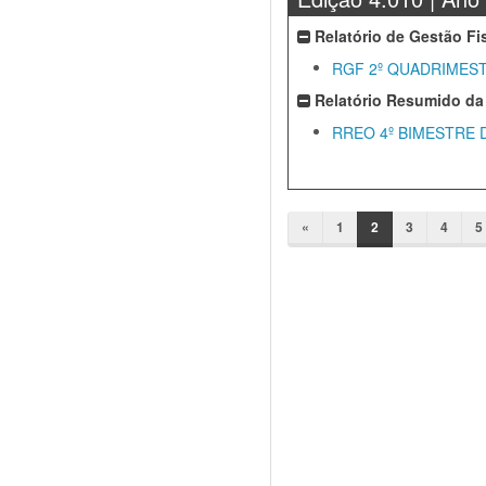
Relatório de Gestão Fi
RGF 2º QUADRIMEST
Relatório Resumido da
RREO 4º BIMESTRE 
«
1
2
3
4
5