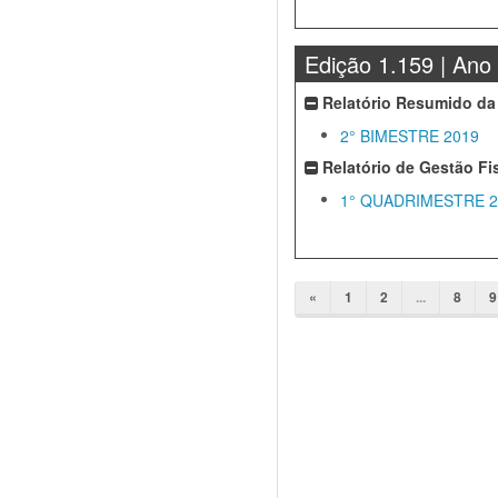
Edição 1.159 | Ano
Relatório Resumido da
2° BIMESTRE 2019
Relatório de Gestão Fi
1° QUADRIMESTRE 2
«
1
2
...
8
9